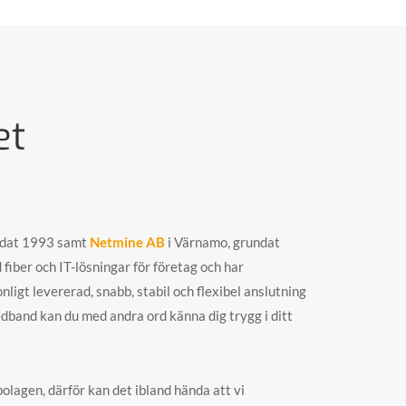
et
ndat 1993 samt
Netmine AB
i Värnamo, grundat
iber och IT-lösningar för företag och har
igt levererad, snabb, stabil och flexibel anslutning
edband kan du med andra ord känna dig trygg i ditt
olagen, därför kan det ibland hända att vi