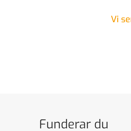
Vi se
Funderar du