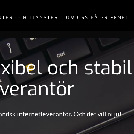
TER OCH TJÄNSTER
OM OSS PÅ GRIFFNET
xibel och stabil
everantör
ländsk internetleverantör. Och det vill ni ju!