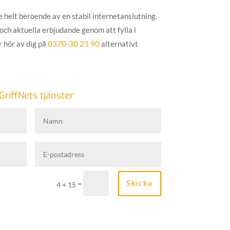
re helt beroende av en stabil internetanslutning.
och aktuella erbjudande genom att fylla i
r hör av dig på
0370-30 23 90
alternativt
riffNets tjänster
Skicka
=
4 + 15