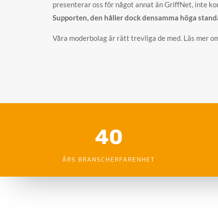
presenterar oss för något annat än GriffNet, inte kons
Supporten, den håller dock densamma höga stand
Våra moderbolag är rätt trevliga de med. Läs mer o
40
ÅRS BRANSCHERFARENHET