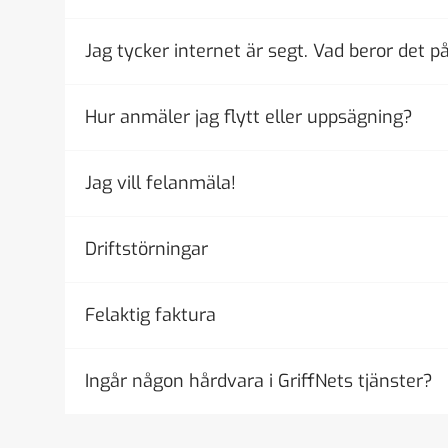
Jag tycker internet är segt. Vad beror det p
Hur anmäler jag flytt eller uppsägning?
Jag vill felanmäla!
Driftstörningar
Felaktig faktura
Ingår någon hårdvara i GriffNets tjänster?