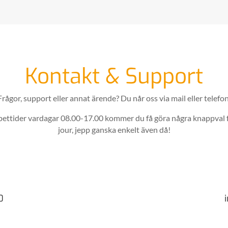
Kontakt & Support
Frågor, support eller annat ärende? Du når oss via mail eller telefon
ppettider vardagar 08.00-17.00 kommer du få göra några knappval
jour, jepp ganska enkelt även då!
0